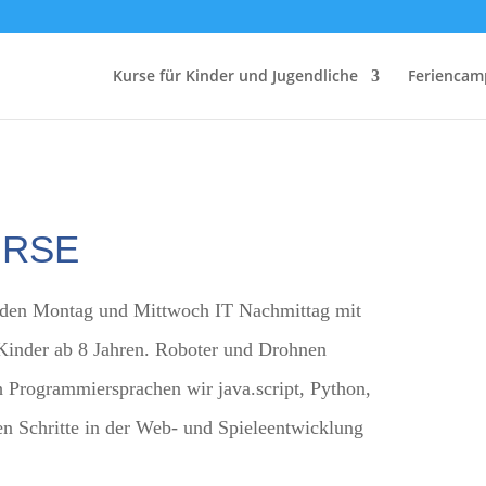
Kurse für Kinder und Jugendliche
Feriencam
urse
eden Montag und Mittwoch IT Nachmittag mit
Kinder ab 8 Jahren. Roboter und Drohnen
 Programmiersprachen wir java.script, Python,
en Schritte in der Web- und Spieleentwicklung