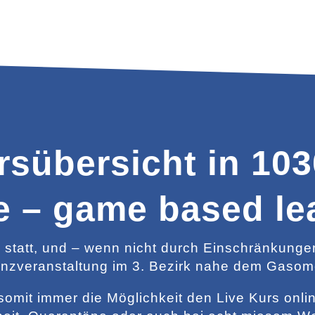
sübersicht in 10
e – game based le
 statt, und – wenn nicht durch Einschränkunge
enzveranstaltung im 3. Bezirk nahe dem Gasomet
somit immer die Möglichkeit den Live Kurs onli