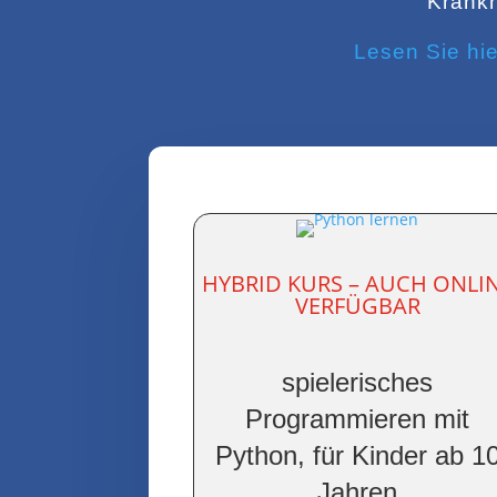
Krankh
Lesen Sie hi
HYBRID KURS – AUCH ONLI
VERFÜGBAR
spielerisches
Programmieren mit
Python, für Kinder ab 1
Jahren