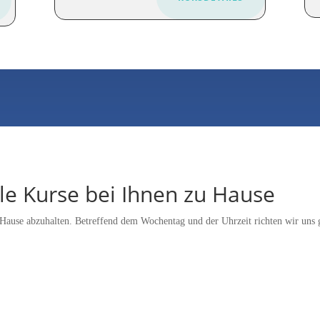
lle Kurse bei Ihnen zu Hause
u Hause abzuhalten. Betreffend dem Wochentag und der Uhrzeit richten wir uns
Spielen, experimentieren
Zei