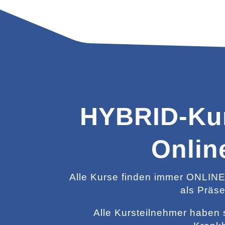
HYBRID-Kur
Onlin
Alle Kurse finden immer ONLINE
als Präs
Alle Kursteilnehmer haben 