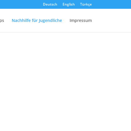
Deutsch
English
Türkçe
ps
Nachhilfe für Jugendliche
Impressum