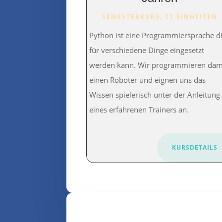
SEMESTERKURS, 11 EINHEITEN
Python ist eine Programmiersprache d
für verschiedene Dinge eingesetzt
werden kann. Wir programmieren dam
einen Roboter und eignen uns das
Wissen spielerisch unter der Anleitung
eines erfahrenen Trainers an.
KURSDETAILS