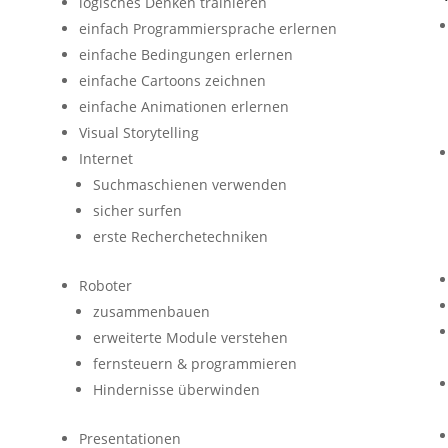
logisches Denken trainieren
einfach Programmiersprache erlernen
einfache Bedingungen erlernen
einfache Cartoons zeichnen
einfache Animationen erlernen
Visual Storytelling
Internet
Suchmaschienen verwenden
sicher surfen
erste Recherchetechniken
Roboter
zusammenbauen
erweiterte Module verstehen
fernsteuern & programmieren
Hindernisse überwinden
Presentationen