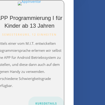
PP Programmierung I für
Kinder ab 13 Jahren
SEMESTERKURS, 12 EINHEITEN
ttels einer vom M.I.T. entwickelten
ogrammiersprache erlernen wir selbst
ne APP für Android Betriebssystem zu
stellen, und diese dann auch auf dem
genen Handy zu verwenden.
rschiedene Schwierigkeitsgrade
rfügbar.
KURSDETAILS