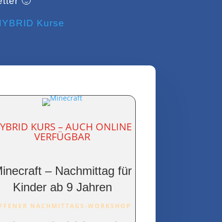
tter 🙂
 HYBRID Kurse
YBRID KURS – AUCH ONLINE
VERFÜGBAR
inecraft – Nachmittag für
Kinder ab 9 Jahren
FFENER NACHMITTAGS-WORKSHOP