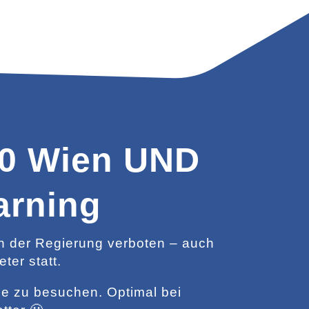
30 Wien UND
arning
n der Regierung verboten – auch
er statt.
ne zu besuchen. Optimal bei