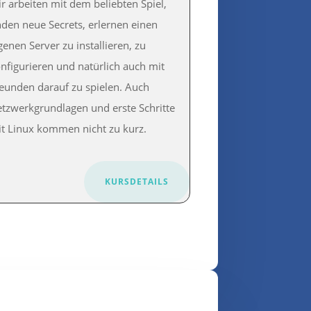
r arbeiten mit dem beliebten Spiel,
nden neue Secrets, erlernen einen
genen Server zu installieren, zu
nfigurieren und natürlich auch mit
eunden darauf zu spielen. Auch
tzwerkgrundlagen und erste Schritte
t Linux kommen nicht zu kurz.
KURSDETAILS