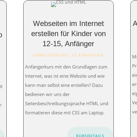
Webseiten im Internet
A
erstellen für Kinder von
b
12-15, Anfänger
SEMESTERKURS, 12 EINHEITEN
Mi
Pr
Anfängerkurs mit den Grundlagen zum
ei
Internet, was ist eine Website und wie
er
kann man selbst eine erstellen? Dazu
it
ei
bedienen wir uns der
Ve
Seitenbeschreibungssprache HTML und
n
ve
formatieren diese mit CSS am Laptop.
KURSDETAILS