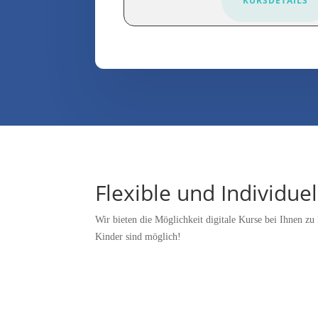
KURSDETAILS
Flexible und Individue
Wir bieten die Möglichkeit digitale Kurse bei Ihnen z
Kinder sind möglich!
Erprobtes kursmaterial