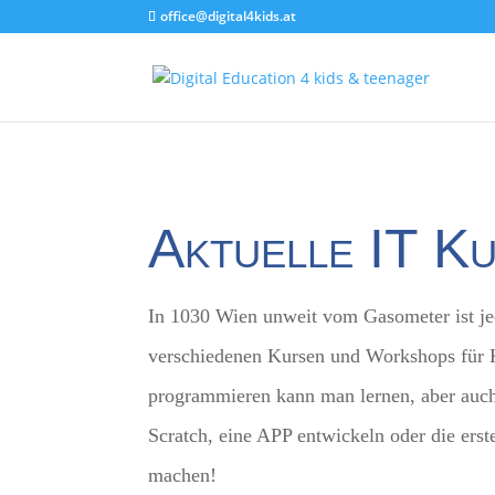
office@digital4kids.at
Aktuelle IT K
In 1030 Wien unweit vom Gasometer ist j
verschiedenen Kursen und Workshops für 
programmieren kann man lernen, aber auch
Scratch, eine APP entwickeln oder die erst
machen!