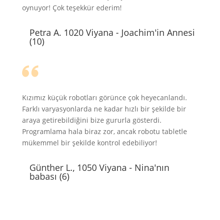
oynuyor! Çok teşekkür ederim!
Petra A. 1020 Viyana - Joachim'in Annesi
(10)
Kızımız küçük robotları görünce çok heyecanlandı.
Farklı varyasyonlarda ne kadar hızlı bir şekilde bir
araya getirebildiğini bize gururla gösterdi.
Programlama hala biraz zor, ancak robotu tabletle
mükemmel bir şekilde kontrol edebiliyor!
Günther L., 1050 Viyana - Nina'nın
babası (6)