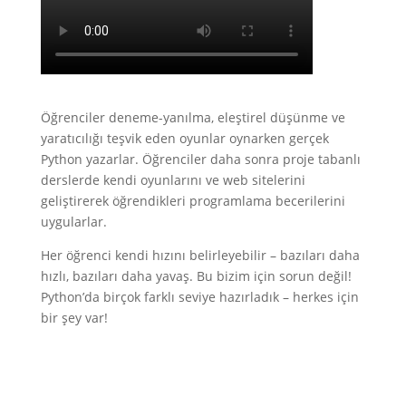
Öğrenciler deneme-yanılma, eleştirel düşünme ve
yaratıcılığı teşvik eden oyunlar oynarken gerçek
Python yazarlar. Öğrenciler daha sonra proje tabanlı
derslerde kendi oyunlarını ve web sitelerini
geliştirerek öğrendikleri programlama becerilerini
uygularlar.
Her öğrenci kendi hızını belirleyebilir – bazıları daha
hızlı, bazıları daha yavaş. Bu bizim için sorun değil!
Python’da birçok farklı seviye hazırladık – herkes için
bir şey var!