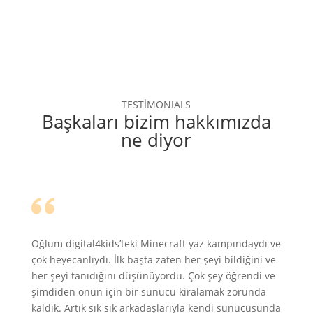
TESTİMONIALS
Başkaları bizim hakkımızda
ne diyor
Oğlum digital4kids’teki Minecraft yaz kampındaydı ve
çok heyecanlıydı. İlk başta zaten her şeyi bildiğini ve
her şeyi tanıdığını düşünüyordu. Çok şey öğrendi ve
şimdiden onun için bir sunucu kiralamak zorunda
kaldık. Artık sık sık arkadaşlarıyla kendi sunucusunda