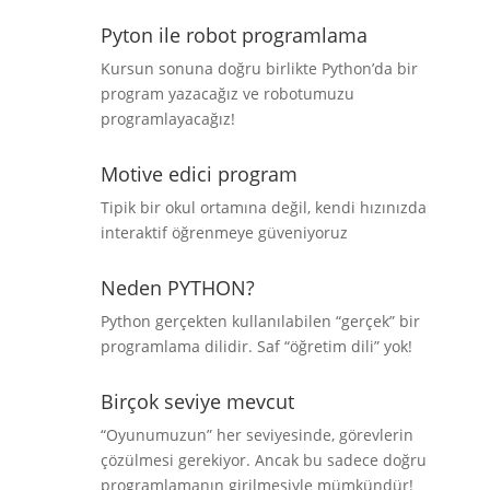
Pyton ile robot programlama
Kursun sonuna doğru birlikte Python’da bir
program yazacağız ve robotumuzu
programlayacağız!
Motive edici program
Tipik bir okul ortamına değil, kendi hızınızda
interaktif öğrenmeye güveniyoruz
Neden PYTHON?
Python gerçekten kullanılabilen “gerçek” bir
programlama dilidir. Saf “öğretim dili” yok!
Birçok seviye mevcut
“Oyunumuzun” her seviyesinde, görevlerin
çözülmesi gerekiyor. Ancak bu sadece doğru
programlamanın girilmesiyle mümkündür!