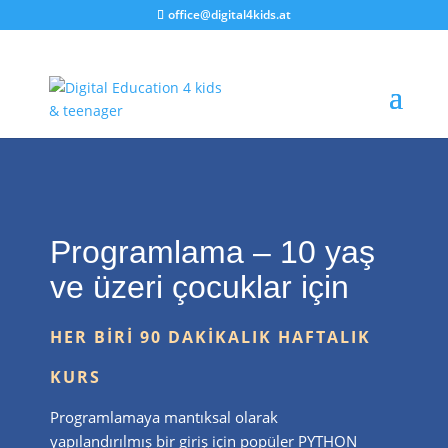
office@digital4kids.at
Programlama – 10 yaş
ve üzeri çocuklar için
HER BIRI 90 DAKIKALIK HAFTALIK
KURS
Programlamaya mantıksal olarak
yapılandırılmış bir giriş için popüler PYTHON