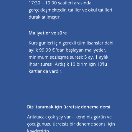
17:30 – 19:00 saatleri arasında
gerçekleşmektedir, tatiller ve okul tatilleri
duraklatılmıştır.
Maliyetler ve süre
Kurs günleri için gerekli tüm lisanslar dahil
aylık 99,99 € ‘dan başlayan maliyetler,
minimum sözleşme süresi: 5 ay, 1 aylık
ihbar süresi. Ardışık 10 birim için 10’lu
kartlar da vardır.
Bizi tanımak için ücretsiz deneme dersi
Anlatacak çok şey var – kendiniz görün ve
çocuğunuzu ücretsiz bir deneme seansı için
kaydettirin