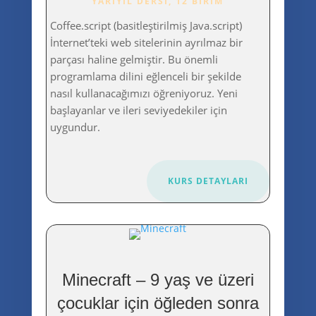
YARIYIL DERSI, 12 BIRIM
Coffee.script (basitleştirilmiş Java.script)
İnternet’teki web sitelerinin ayrılmaz bir
parçası haline gelmiştir. Bu önemli
programlama dilini eğlenceli bir şekilde
nasıl kullanacağımızı öğreniyoruz. Yeni
başlayanlar ve ileri seviyedekiler için
uygundur.
KURS DETAYLARI
Minecraft – 9 yaş ve üzeri
çocuklar için öğleden sonra