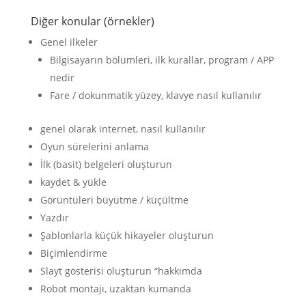
Diğer konular (örnekler)
Genel ilkeler
Bilgisayarın bölümleri, ilk kurallar, program / APP
nedir
Fare / dokunmatik yüzey, klavye nasıl kullanılır
genel olarak internet, nasıl kullanılır
Oyun sürelerini anlama
İlk (basit) belgeleri oluşturun
kaydet & yükle
Görüntüleri büyütme / küçültme
Yazdır
Şablonlarla küçük hikayeler oluşturun
Biçimlendirme
Slayt gösterisi oluşturun “hakkımda
Robot montajı, uzaktan kumanda