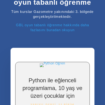
oyun tabanlı öğrenme
Tüm kurslar Gazometre yakınındaki 3. bölgede
gerçekleştirilmektedir.
GBL oyun tabanlı öğrenme hakkında daha
fazlasını buradan okuyun
Python ile eğlenceli
programlama, 10 yaş ve
üzeri çocuklar için
YARIYIL DERSI, 11 BIRIM