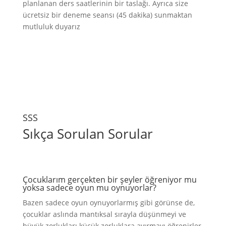
planlanan ders saatlerinin bir taslağı. Ayrıca size
ücretsiz bir deneme seansı (45 dakika) sunmaktan
mutluluk duyarız
SSS
Sıkça Sorulan Sorular
Çocuklarım gerçekten bir şeyler öğreniyor mu
yoksa sadece oyun mu oynuyorlar?
Bazen sadece oyun oynuyorlarmış gibi görünse de,
çocuklar aslında mantıksal sırayla düşünmeyi ve
büyük zorlukları küçük zorluklara ayırmayı öğrenirler.