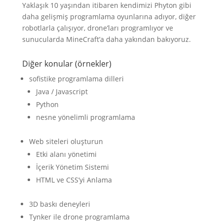
Yaklaşık 10 yaşından itibaren kendimizi Phyton gibi
daha gelişmiş programlama oyunlarına adıyor, diğer
robotlarla çalışıyor, drone’ları programlıyor ve
sunucularda MineCraft’a daha yakından bakıyoruz.
Diğer konular (örnekler)
sofistike programlama dilleri
Java / Javascript
Python
nesne yönelimli programlama
Web siteleri oluşturun
Etki alanı yönetimi
İçerik Yönetim Sistemi
HTML ve CSS’yi Anlama
3D baskı deneyleri
Tynker ile drone programlama