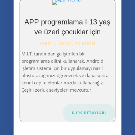
APP programlama I 13 yaş
ve üzeri çocuklar için
YARIYIL DERSI, 12 BIRIM
M.I.T. tarafından geliştirilen bir
programlama dilini kullanarak, Android
işletim sistemi için bir uygulamayı nasıl
oluşturacağımızı öğrenecek ve daha sonra
kendi cep telefonlarımızda kullanacağız.
Çeşitli zorluk seviyeleri mevcuttur.
KURS DETAYLARI