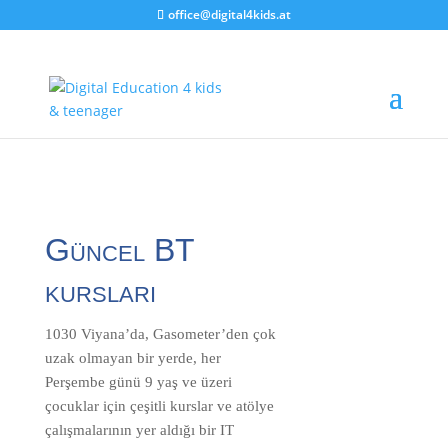
office@digital4kids.at
Güncel BT
kursları
1030 Viyana’da, Gasometer’den çok
uzak olmayan bir yerde, her
Perşembe günü 9 yaş ve üzeri
çocuklar için çeşitli kurslar ve atölye
çalışmalarının yer aldığı bir IT