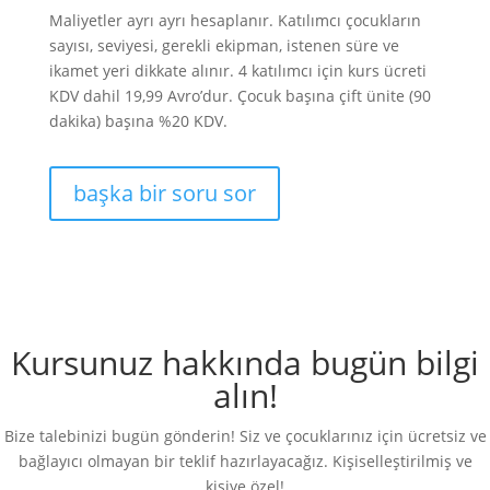
Maliyetler ayrı ayrı hesaplanır. Katılımcı çocukların
sayısı, seviyesi, gerekli ekipman, istenen süre ve
ikamet yeri dikkate alınır. 4 katılımcı için kurs ücreti
KDV dahil 19,99 Avro’dur. Çocuk başına çift ünite (90
dakika) başına %20 KDV.
başka bir soru sor
Kursunuz hakkında bugün bilgi
alın!
Bize talebinizi bugün gönderin! Siz ve çocuklarınız için ücretsiz ve
bağlayıcı olmayan bir teklif hazırlayacağız. Kişiselleştirilmiş ve
kişiye özel!