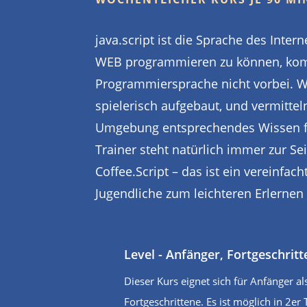
java.script ist die Sprache des Inte
WEB programmieren zu können, ko
Programmiersprache nicht vorbei. W
spielerisch aufgebaut, und vermittel
Umgebung entsprechendes Wissen fü
Trainer steht natürlich immer zur Sei
Coffee.Script – das ist ein vereinfach
Jugendliche zum leichteren Erlernen
Level - Anfänger, Fortgeschrit
Dieser Kurs eignet sich für Anfänger al
Fortgeschrittene. Es ist möglich in 2e