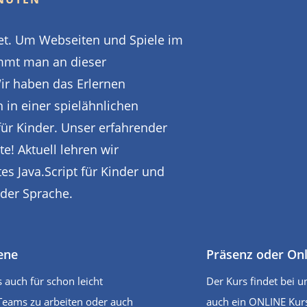
rnet. Um Webseiten und Spiele im
mmt man an dieser
ir haben das Erlernen
n in einer spielähnlichen
r Kinder. Unser erfahrender
te! Aktuell lehren wir
tes Java.Script für Kinder und
 der Sprache.
tene
Präsenz oder Onl
s auch für schon leicht
Der Kurs findet bei u
r Teams zu arbeiten oder auch
auch ein ONLINE Kurs