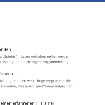
handen
es „Spieles“ müssen Aufgaben gelöst werden.
ttels Eingabe der richtigen Programmierung!
dungen
klung erstellen wir richtige Programme, die
, Freunden, Klassenkollegen*innen aufgerufen
einen erfahrenen IT Trainer