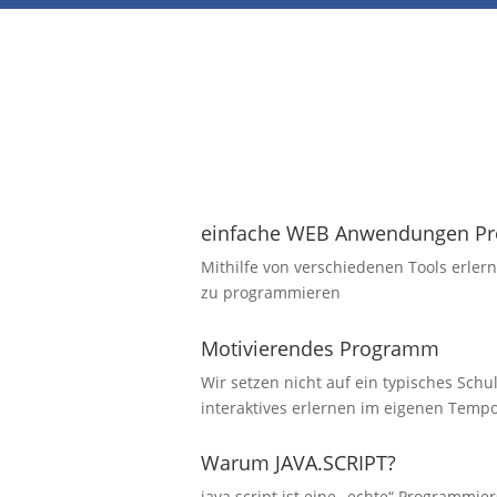
einfache WEB Anwendungen P
Mithilfe von verschiedenen Tools erle
zu programmieren
Motivierendes Programm
Wir setzen nicht auf ein typisches Schu
interaktives erlernen im eigenen Temp
Warum JAVA.SCRIPT?
java.script ist eine „echte“ Programmi