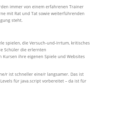
rden immer von einem erfahrenen Trainer
erne mit Rat und Tat sowie weiterführenden
gung steht.
le spielen, die Versuch-und-Irrtum, kritisches
e Schüler die erlernten
en Kursen ihre eigenen Spiele und Websites
/r ist schneller eine/r langsamer. Das ist
vels für java.script vorbereitet – da ist für