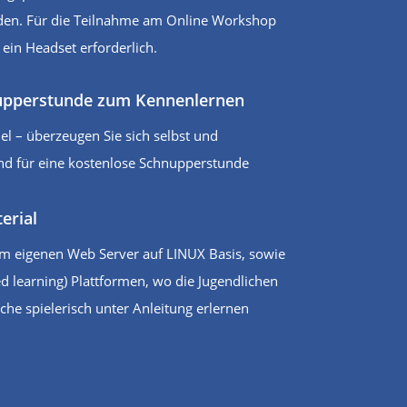
en. Für die Teilnahme am Online Workshop
ein Headset erforderlich.
upperstunde zum Kennenlernen
el – überzeugen Sie sich selbst und
Kind für eine kostenlose Schnupperstunde
erial
em eigenen Web Server auf LINUX Basis, sowie
 learning) Plattformen, wo die Jugendlichen
he spielerisch unter Anleitung erlernen