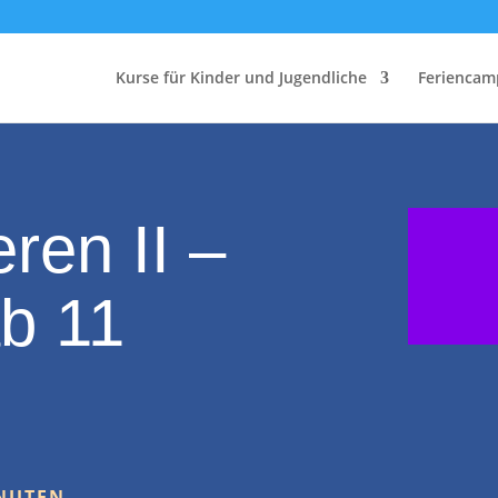
Kurse für Kinder und Jugendliche
Feriencam
ren II –
ab 11
INUTEN