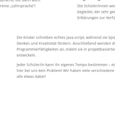
 reine „Lehrsprache“!
Die Schüler/innen we
begleitet, der sehr g
Erklärungen zur Verfü
Die Kinder schreiben echtes java.script, während sie Spie
Denken und Kreativität fördern. Anschließend wenden di
Programmierfähigkeiten an, indem sie in projektbasiert
entwickeln.
Jeder Schüler/in kann ihr eigenes Tempo bestimmen – eine
hier bei uns kein Problem! Wir haben viele verschiedene Le
alle etwas dabei!