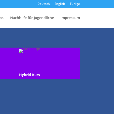
Deutsch
English
Türkçe
ps
Nachhilfe für Jugendliche
Impressum
Hybrid Kurs