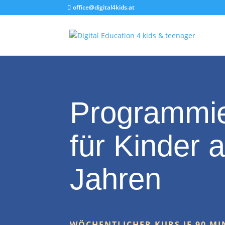
office@digital4kids.at
Programmie
für Kinder 
Jahren
WÖCHENTLICHER KURS JE 90 M