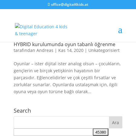
office@digital4kids.at
HYBRID kurulumunda oyun tabanlı öğrenme
tarafından
Andreas
|
Kas 14, 2020
|
Unkategorisiert
Oyunlar – ister dijital ister analog olsun – çocukların,
gençlerin ve birçok yetişkinin hayatının bir
parçasıdır. Eğlencelidirler ve çok çeşitli fırsatlar ve
zorluklar sunarlar. Oyunlarda ustalaşmak için, ilgili
oyuna veya oyun türüne bağlı olarak...
Search